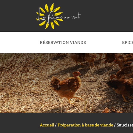
RÉSERVATION VIANDE
EPIC
Accueil
/
Préparation à base de viande
/ Sauciss