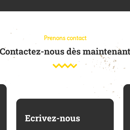
Prenons contact
Contactez-nous dès maintenan
Ecrivez-nous