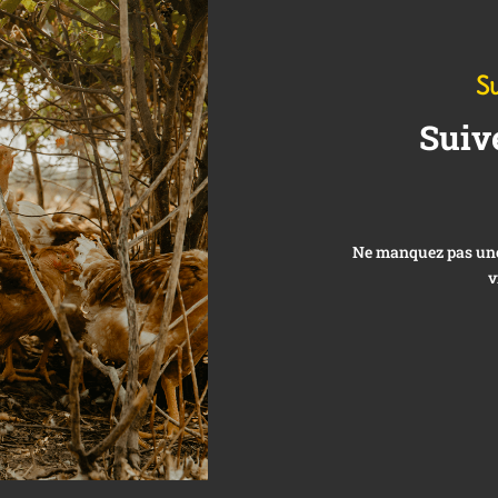
Su
Suiv
Ne manquez pas une 
v