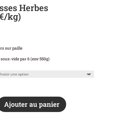
sses Herbes
5€/kg)
rs sur paille
sous-vide par 6 (env 550g)
Ajouter au panier