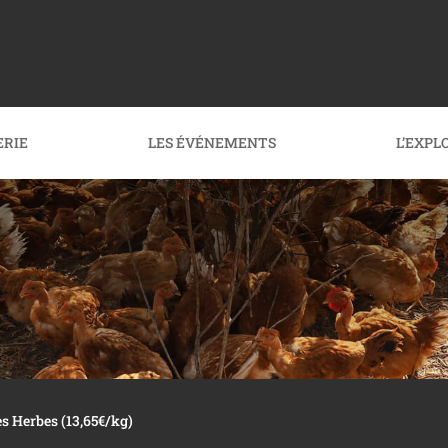
ERIE
LES ÉVÉNEMENTS
L’EXPL
es Herbes (13,65€/kg)