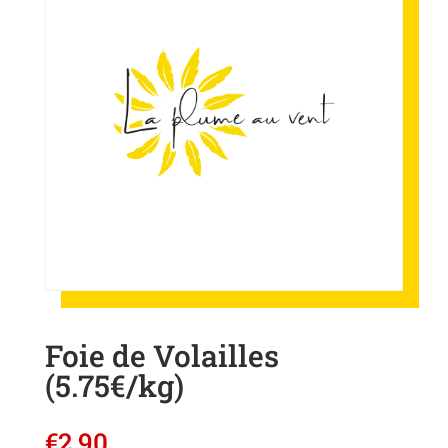
Foie de Volailles
(5.75€/kg)
€
2,90