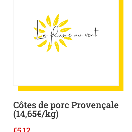
Côtes de porc Provençale
(14,65€/kg)
€
5,12